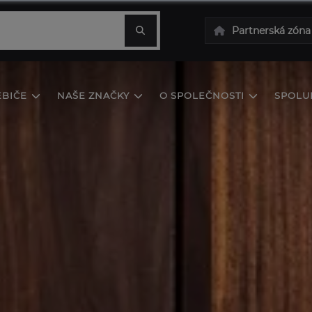
Partnerská zóna
EBIČE
NAŠE ZNAČKY
O SPOLEČNOSTI
SPOLU