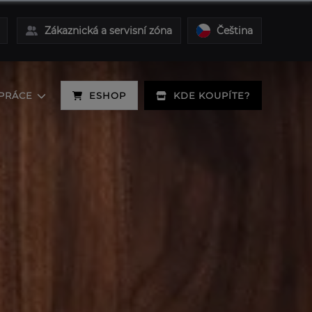
Zákaznická a servisní zóna
Čeština
PRÁCE
ESHOP
KDE KOUPÍTE?