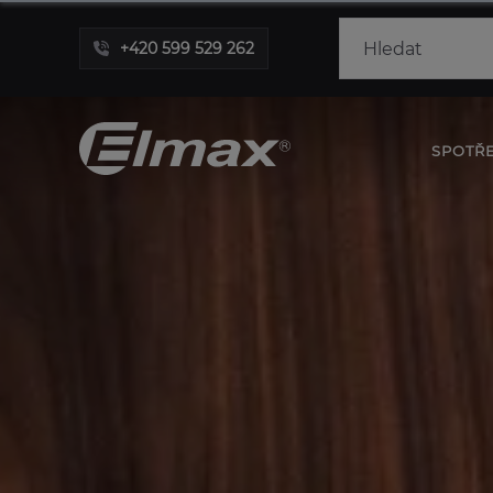
+420 599 529 262
SPOTŘ