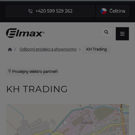
+420 599 529 262
Čeština
Odborní prodejci a showroomy
KH Trading
Prodejny elektro partneři
KH TRADING