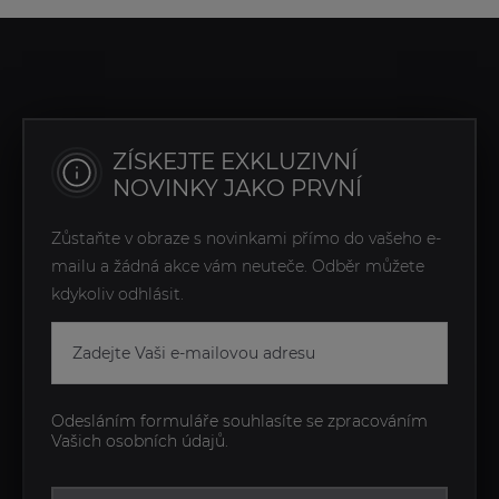
ZÍSKEJTE EXKLUZIVNÍ
NOVINKY JAKO PRVNÍ
Zůstaňte v obraze s novinkami přímo do vašeho e-
mailu a žádná akce vám neuteče. Odběr můžete
kdykoliv odhlásit.
Odesláním formuláře souhlasíte se zpracováním
Vašich osobních údajů.