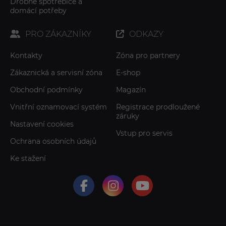
Drobné spotřebiče a
domácí potřeby
PRO ZÁKAZNÍKY
ODKAZY
Kontakty
Zóna pro partnery
Zákaznická a servisní zóna
E-shop
Obchodní podmínky
Magazín
Vnitřní oznamovací systém
Registrace prodloužené
záruky
Nastavení cookies
Vstup pro servis
Ochrana osobních údajů
Ke stažení