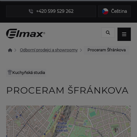
+420 599 529 262
Čeština
Odborní prodejci a showroomy
Proceram Šfránkova
Kuchyňská studia
PROCERAM ŠFRÁNKOVA