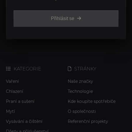
Přihlásit se
KATEGORIE
STRÁNKY
Vaření
Naše značky
Chlazení
Technologie
Praní a sušení
Kde koupíte spotřebiče
Mytí
O společnosti
Vysávání a čištění
Referenční projekty
Dřezy a příslušenství