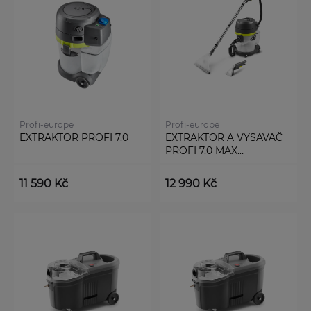
Profi-europe
Profi-europe
EXTRAKTOR PROFI 7.0
EXTRAKTOR A VYSAVAČ
PROFI 7.0 MAX
MULTIFUNKČNÍ
11 590 Kč
12 990 Kč