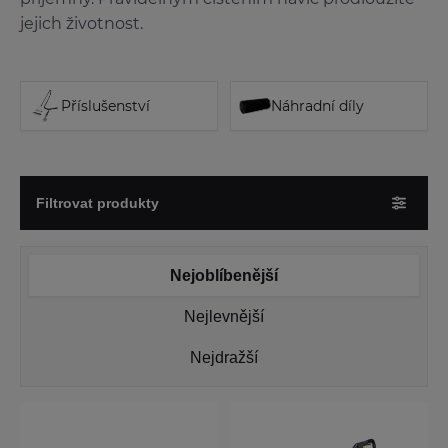
jejich životnost.
Příslušenství
Náhradní díly
Filtrovat produkty
Nejoblíbenější
Nejlevnější
Nejdražší