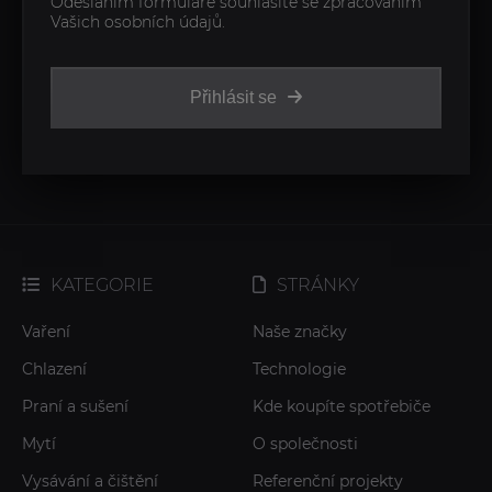
Odesláním formuláře souhlasíte se zpracováním
Vašich osobních údajů.
Přihlásit se
KATEGORIE
STRÁNKY
Vaření
Naše značky
Chlazení
Technologie
Praní a sušení
Kde koupíte spotřebiče
Mytí
O společnosti
Vysávání a čištění
Referenční projekty