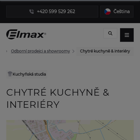
+420 599 529 262
Čeština
Odborní prodejci a showroomy
Chytré kuchyně & interiéry
Kuchyňská studia
CHYTRÉ KUCHYNĚ &
INTERIÉRY