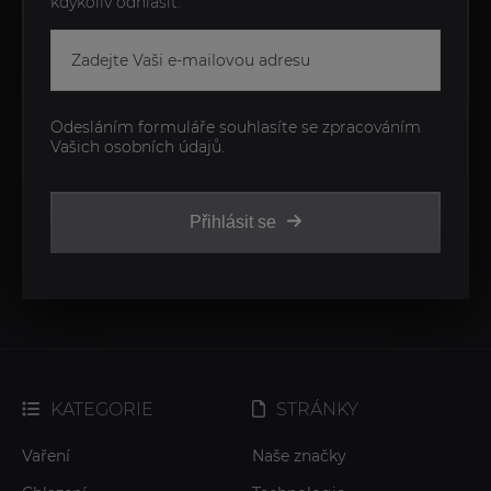
kdykoliv odhlásit.
Odesláním formuláře souhlasíte se zpracováním
Vašich osobních údajů.
Přihlásit se
KATEGORIE
STRÁNKY
Vaření
Naše značky