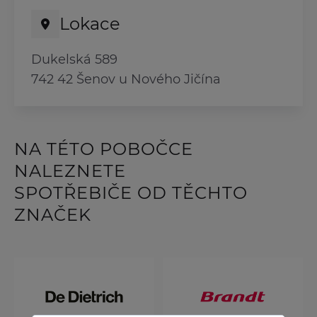
Lokace
Dukelská 589
742 42 Šenov u Nového Jičína
NA TÉTO POBOČCE
NALEZNETE
SPOTŘEBIČE OD TĚCHTO
ZNAČEK