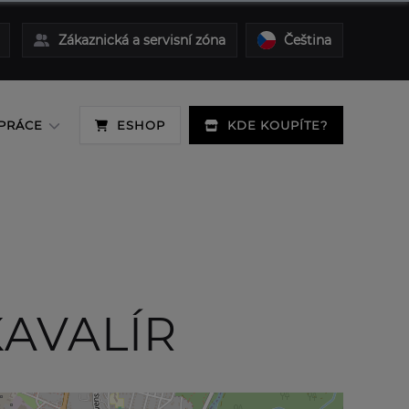
Zákaznická a servisní zóna
Čeština
PRÁCE
ESHOP
KDE KOUPÍTE?
AVALÍR