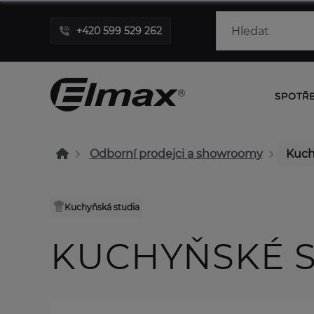
+420 599 529 262
SPOTŘ
Odborní prodejci a showroomy
Kuch
Kuchyňská studia
KUCHYŇSKÉ S