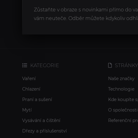
Zůstaňte v obraze s novinkami přímo do v
vám neuteče. Odběr můžete kdykoliv odhlá
KATEGORIE
STRÁNKY
Vaření
Naše značky
Chlazení
Technologie
Praní a sušení
Kde koupíte s
Mytí
O společnosti
Vysávání a čištění
Referenční pr
Dřezy a příslušenství