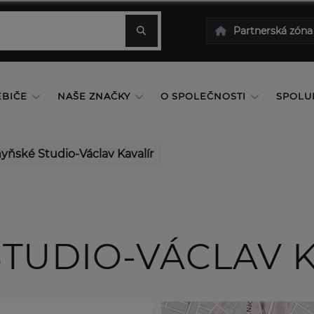
Partnerská zóna
EBIČE
NAŠE ZNAČKY
O SPOLEČNOSTI
SPOLU
yňské Studio-Václav Kavalír
TUDIO-VÁCLAV K