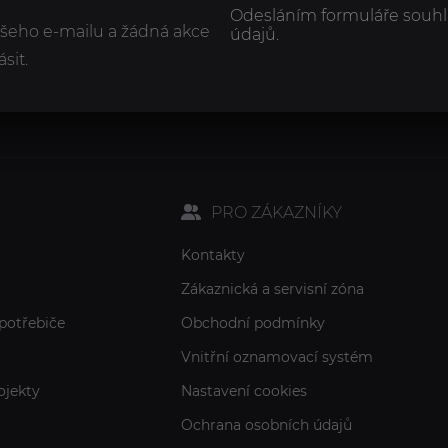
Odesláním formuláře souhl
ašeho e-mailu a žádná akce
údajů.
sit.
PRO ZÁKAZNÍKY
Kontakty
Zákaznická a servisní zóna
potřebiče
Obchodní podmínky
Vnitřní oznamovací systém
ojekty
Nastavení cookies
Ochrana osobních údajů