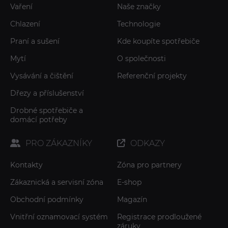
Vaření
Naše značky
Chlazení
Technologie
Praní a sušení
Kde koupíte spotřebiče
Mytí
O společnosti
Vysávání a čištění
Referenční projekty
Dřezy a příslušenství
Drobné spotřebiče a
domácí potřeby
PRO ZÁKAZNÍKY
ODKAZY
Kontakty
Zóna pro partnery
Zákaznická a servisní zóna
E-shop
Obchodní podmínky
Magazín
Vnitřní oznamovací systém
Registrace prodloužené
záruky