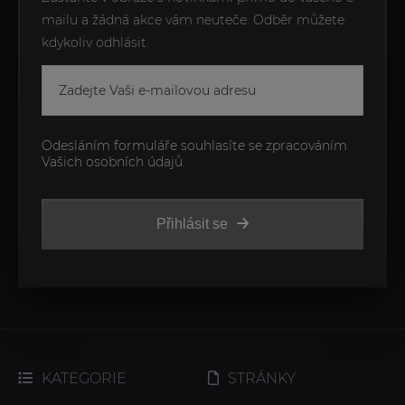
mailu a žádná akce vám neuteče. Odběr můžete
kdykoliv odhlásit.
Odesláním formuláře souhlasíte se zpracováním
Vašich osobních údajů.
Přihlásit se
KATEGORIE
STRÁNKY