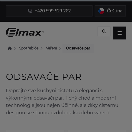
+420 599 529 262
Čeština
Spotřebiče
Vaření
Odsavače par
ODSAVAČE PAR
Dopřejte své kuchyni čistotu a eleganci s
výkonnými odsavači par. Tichý chod a moderní
technologie jsou nejen účinné, ale díky čistému
designu se stanou ozdobou každého vaření.