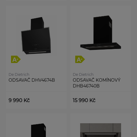
De Dietrich
De Dietrich
ODSAVAČ DHV4674B
ODSAVAČ KOMÍNOVÝ
DHB46740B
9 990 Kč
15 990 Kč