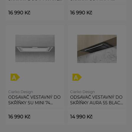
(CDZ7405B)
BLACK (CDZ7402C)
16 990 Kč
16 990 Kč
Ciarko Design
Ciarko Design
ODSAVAČ VESTAVNÝ DO
ODSAVAČ VESTAVNÝ DO
SKŘÍŇKY SU MINI 74
SKŘÍŇKY AURA 55 BLACK
WHITE (CDZ7402B)
(CDZ5501C)
16 990 Kč
14 990 Kč