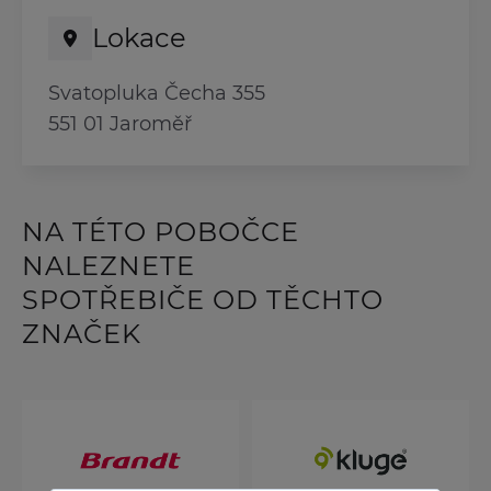
Lokace
Svatopluka Čecha 355
551 01 Jaroměř
NA TÉTO POBOČCE
NALEZNETE
SPOTŘEBIČE OD TĚCHTO
ZNAČEK