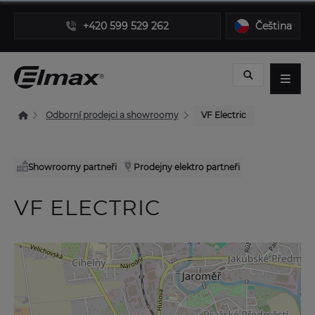
+420 599 529 262
Čeština
Odborní prodejci a showroomy
VF Electric
Showroomy partneři
Prodejny elektro partneři
VF ELECTRIC