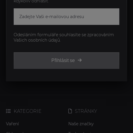
kdykoliv odhlásit.
Odesláním formuláře souhlasíte se zpracováním
Vašich osobních údajů.
Přihlásit se
KATEGORIE
STRÁNKY
Vaření
Naše značky