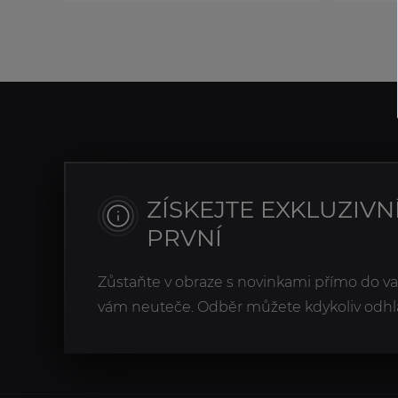
ZÍSKEJTE EXKLUZIVN
PRVNÍ
Zůstaňte v obraze s novinkami přímo do v
vám neuteče. Odběr můžete kdykoliv odhlá