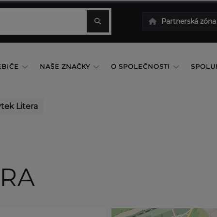
Partnerská zóna
EBIČE
NAŠE ZNAČKY
O SPOLEČNOSTI
SPOLU
tek Litera
ERA