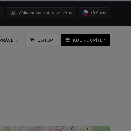
Zákaznická a servisní zóna
Čeština
PRÁCE
ESHOP
KDE KOUPÍTE?