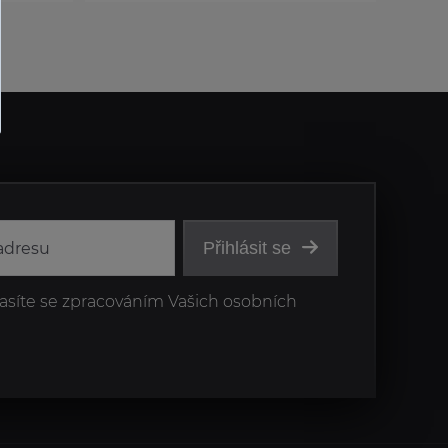
Přihlásit se
asíte se zpracováním Vašich osobních