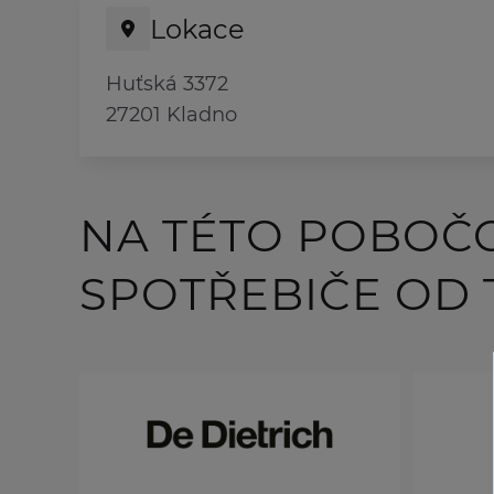
Lokace
Huťská 3372
27201 Kladno
NA TÉTO POBOČ
SPOTŘEBIČE OD