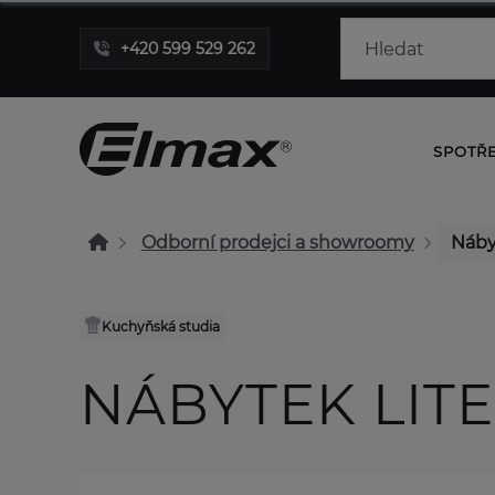
+420 599 529 262
SPOTŘ
Odborní prodejci a showroomy
Náby
Kuchyňská studia
NÁBYTEK LIT