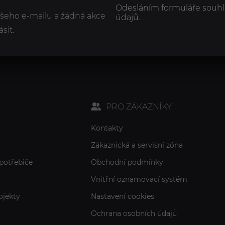
Odesláním formuláře souhl
ašeho e-mailu a žádná akce
údajů.
sit.
PRO ZÁKAZNÍKY
Kontakty
Zákaznická a servisní zóna
potřebiče
Obchodní podmínky
Vnitřní oznamovací systém
ojekty
Nastavení cookies
Ochrana osobních údajů