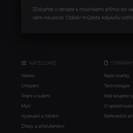
Zůstaňte v obraze s novinkami přímo do v
vám neuteče. Odběr můžete kdykoliv odhlá
KATEGORIE
STRÁNKY
Vaření
Naše značky
Chlazení
Technologie
Praní a sušení
Kde koupíte s
Mytí
O společnosti
Vysávání a čištění
Referenční pr
Dřezy a příslušenství