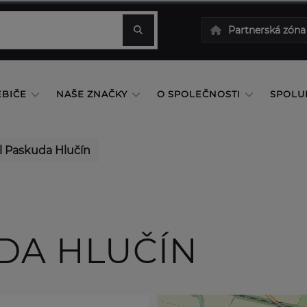
Partnerská zóna
EBIČE
NAŠE ZNAČKY
O SPOLEČNOSTI
SPOLU
l Paskuda Hlučín
DA HLUČÍN