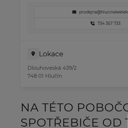
prodejna@hlucinskeelekt
734 357 733
Lokace
Dlouhoveská 439/2
748 01 Hlučín
NA TÉTO POBOČ
SPOTŘEBIČE OD