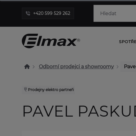
+420 599 529 262
SPOTŘ
Odborní prodejci a showroomy
Pave
Prodejny elektro partneři
PAVEL PASKU