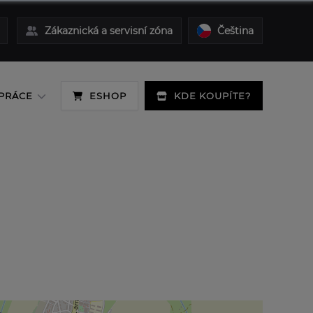
Zákaznická a servisní zóna
Čeština
PRÁCE
ESHOP
KDE KOUPÍTE?