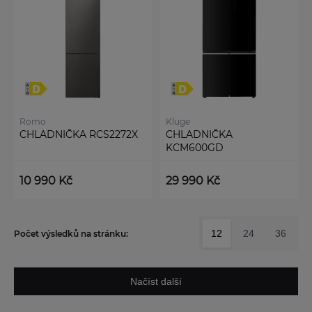
Romo
Kluge
CHLADNIČKA RCS2272X
CHLADNIČKA
KCM600GD
10 990 Kč
29 990 Kč
12
24
36
Počet výsledků na stránku:
Načíst další