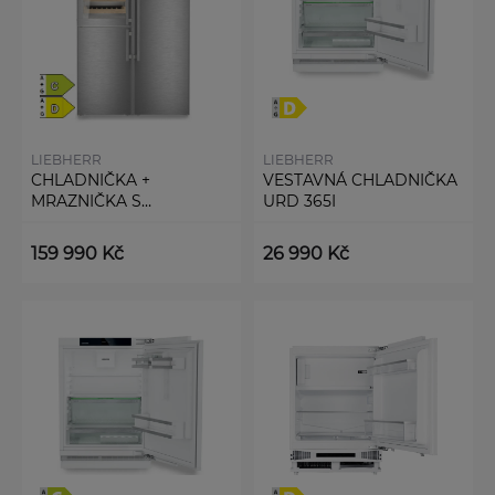
LIEBHERR
LIEBHERR
CHLADNIČKA +
VESTAVNÁ CHLADNIČKA
MRAZNIČKA S
URD 365I
VINOTÉKOU XRCST 5295
159 990 Kč
26 990 Kč