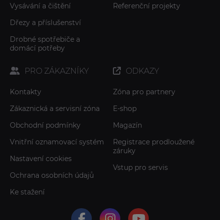
Vysávání a čištění
Referenční projekty
Dřezy a příslušenství
Drobné spotřebiče a
domácí potřeby
PRO ZÁKAZNÍKY
ODKAZY
Kontakty
Zóna pro partnery
Zákaznická a servisní zóna
E-shop
Obchodní podmínky
Magazín
Vnitřní oznamovací systém
Registrace prodloužené
záruky
Nastavení cookies
Vstup pro servis
Ochrana osobních údajů
Ke stažení