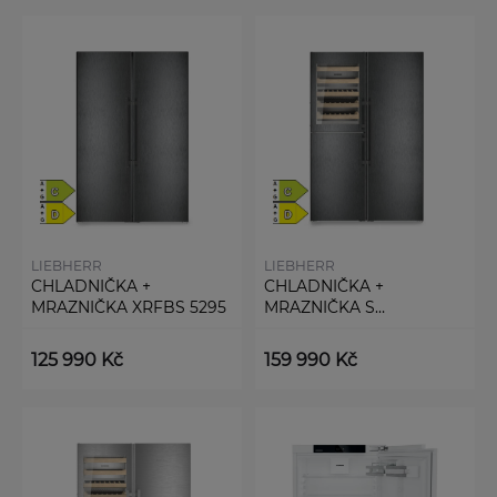
LIEBHERR
LIEBHERR
CHLADNIČKA +
CHLADNIČKA +
MRAZNIČKA XRFBS 5295
MRAZNIČKA S
VINOTÉKOU XRCBS 5295
125 990 Kč
159 990 Kč