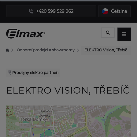
+420 599 529 262
Čeština
Odborní prodejci a showroomy
ELEKTRO Vision, Třebíč
Prodejny elektro partneři
ELEKTRO VISION, TŘEBÍČ