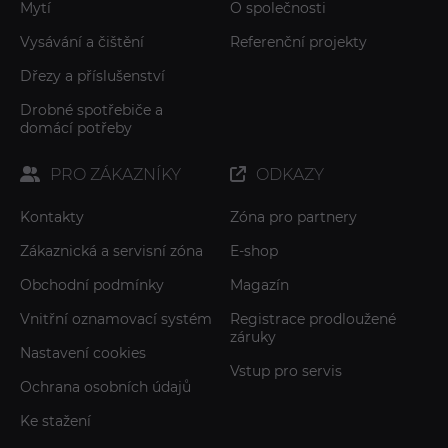
Mytí
O společnosti
Vysávání a čištění
Referenční projekty
Dřezy a příslušenství
Drobné spotřebiče a
domácí potřeby
PRO ZÁKAZNÍKY
ODKAZY
Kontakty
Zóna pro partnery
Zákaznická a servisní zóna
E-shop
Obchodní podmínky
Magazín
Vnitřní oznamovací systém
Registrace prodloužené
záruky
Nastavení cookies
Vstup pro servis
Ochrana osobních údajů
Ke stažení