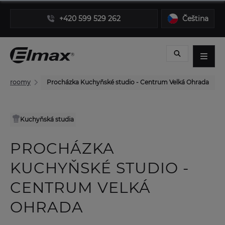
+420 599 529 262
Čeština
 showroomy
Procházka Kuchyňské studio - Centrum Velká Ohrada
Kuchyňská studia
PROCHÁZKA
KUCHYŇSKÉ STUDIO -
CENTRUM VELKÁ
OHRADA