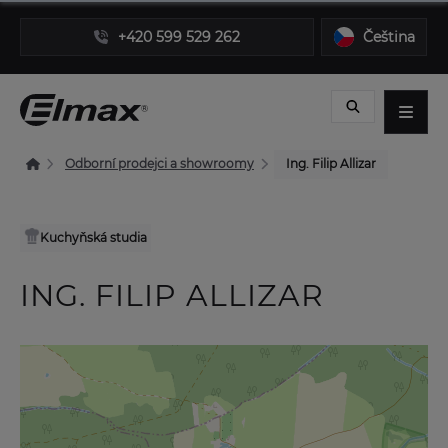
+420 599 529 262
Čeština
Odborní prodejci a showroomy
Ing. Filip Allizar
Kuchyňská studia
ING. FILIP ALLIZAR