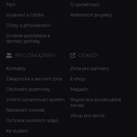
Mytí
O společnosti
Vysávání a čištění
Referenční projekty
Dřezy a příslušenství
Drobné spotřebiče a
domácí potřeby
PRO ZÁKAZNÍKY
ODKAZY
Kontakty
Zóna pro partnery
Zákaznická a servisní zóna
E-shop
Obchodní podmínky
Magazín
Vnitřní oznamovací systém
Registrace prodloužené
záruky
Nastavení cookies
Vstup pro servis
Ochrana osobních údajů
Ke stažení