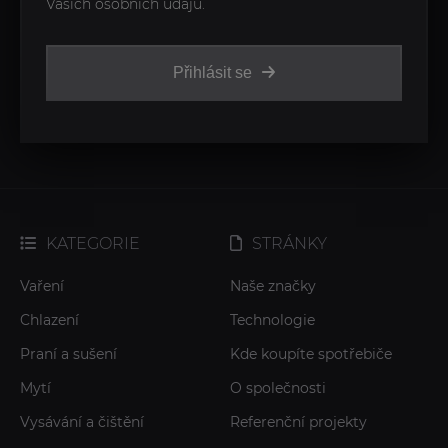
Vašich osobních údajů.
Přihlásit se
KATEGORIE
STRÁNKY
Vaření
Naše značky
Chlazení
Technologie
Praní a sušení
Kde koupíte spotřebiče
Mytí
O společnosti
Vysávání a čištění
Referenční projekty