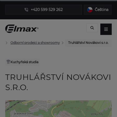
+420 599 529 262
Čeština
Odborní prodejci a showroomy
Truhlářství Novákovi s.r.o.
Kuchyňská studia
TRUHLÁŘSTVÍ NOVÁKOVI
S.R.O.