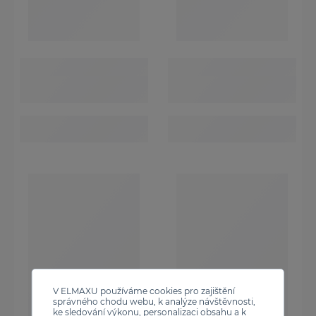
V ELMAXU používáme cookies pro zajištění
správného chodu webu, k analýze návštěvnosti,
ke sledování výkonu, personalizaci obsahu a k