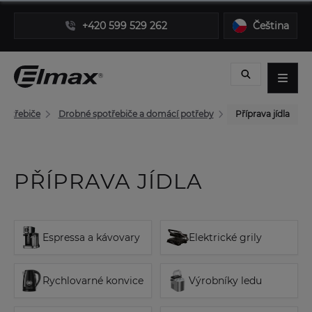
+420 599 529 262
Čeština
potřebiče
Drobné spotřebiče a domácí potřeby
Příprava jídla
PŘÍPRAVA JÍDLA
Espressa a kávovary
Elektrické grily
Rychlovarné konvice
Výrobníky ledu