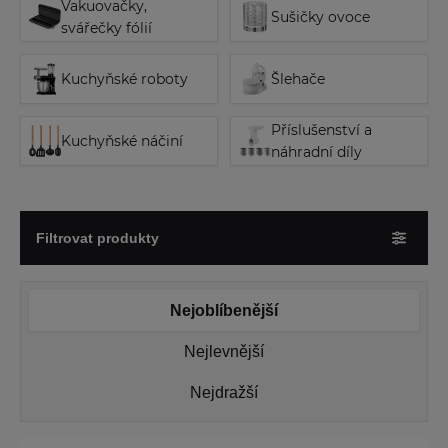
Vakuovačky,
Sušičky ovoce
svářečky fólií
Kuchyňské roboty
Šlehače
Příslušenství a
Kuchyňské náčiní
náhradní díly
Filtrovat produkty
Nejoblíbenější
Nejlevnější
Nejdražší