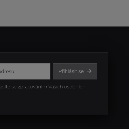
Přihlásit se
asíte se zpracováním Vašich osobních