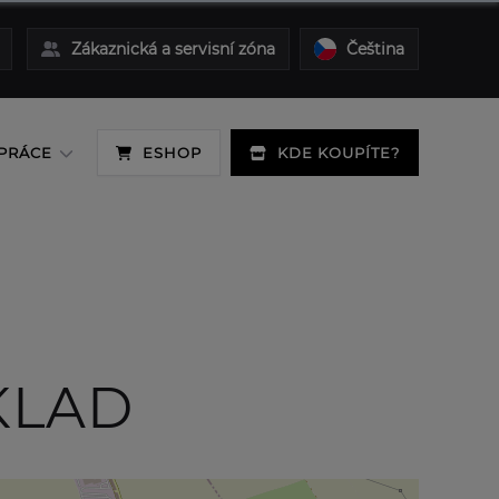
Zákaznická a servisní zóna
Čeština
PRÁCE
ESHOP
KDE KOUPÍTE?
SKLAD