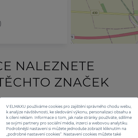
)
CE NALEZNETE
 TĚCHTO ZNAČEK
V ELMAXU používáme cookies pro zajištění správného chodu webu,
k analýze návštěvnosti, ke sledování výkonu, personalizaci obsahu a
k cílení reklam. Informace o tom, jak naše stránky používáte, sdílíme
se svými partnery pro sociální média, inzerci a webovou analytiku.
Podrobnější nastavení si můžete jednoduše zobrazit kliknutím na
„podrobné nastavení cookies“. Nastavení cookies můžete také