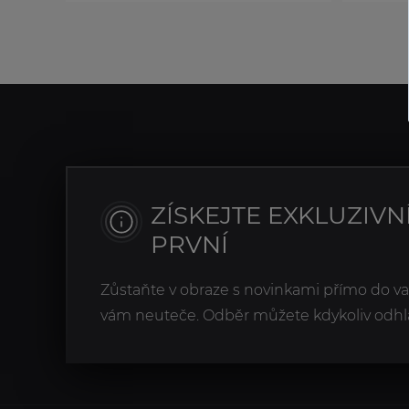
ZÍSKEJTE EXKLUZIVN
PRVNÍ
Zůstaňte v obraze s novinkami přímo do v
vám neuteče. Odběr můžete kdykoliv odhlá