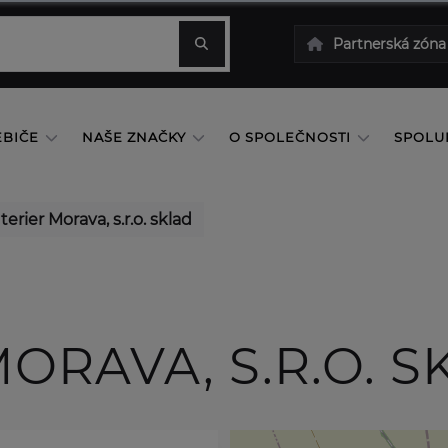
Partnerská zóna
EBIČE
NAŠE ZNAČKY
O SPOLEČNOSTI
SPOLU
terier Morava, s.r.o. sklad
MORAVA, S.R.O. 