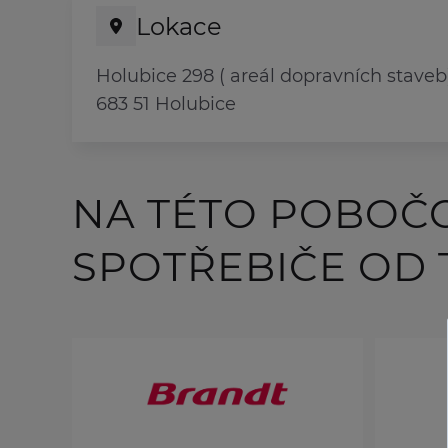
Lokace
Holubice 298 ( areál dopravních staveb
683 51 Holubice
NA TÉTO POBOČ
SPOTŘEBIČE OD