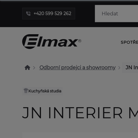
+420 599 529 262
SPOTŘ
Odborní prodejci a showroomy
JN In
Kuchyňská studia
JN INTERIER 