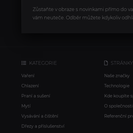
Zůstaňte v obraze s novinkami přímo do v
vám neuteče. Odběr můžete kdykoliv odhlá
KATEGORIE
STRÁNKY
Vaření
Naše značky
Chlazení
Technologie
Praní a sušení
Kde koupíte s
Mytí
O společnosti
Vysávání a čištění
Referenční pr
Dřezy a příslušenství