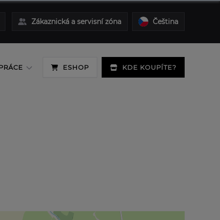
Zákaznická a servisní zóna
Čeština
PRÁCE
ESHOP
KDE KOUPÍTE?