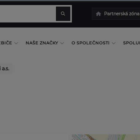
Partnerská zóna
EBIČE
NAŠE ZNAČKY
O SPOLEČNOSTI
SPOLU
 a.s.