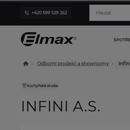
+420 599 529 262
SPOTŘ
Odborní prodejci a showroomy
Infini
Kuchyňská studia
INFINI A.S.