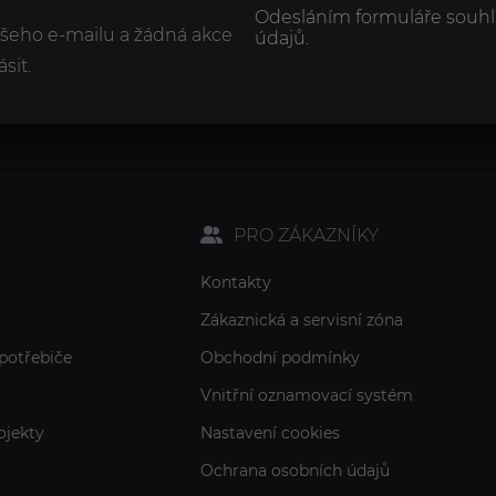
Odesláním formuláře souhl
ašeho e-mailu a žádná akce
údajů.
sit.
PRO ZÁKAZNÍKY
Kontakty
Zákaznická a servisní zóna
potřebiče
Obchodní podmínky
Vnitřní oznamovací systém
ojekty
Nastavení cookies
Ochrana osobních údajů