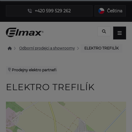
+420 599 529 262
Čeština
Odborní prodejci a showroomy
ELEKTRO TREFILÍK
Prodejny elektro partneři
ELEKTRO TREFILÍK