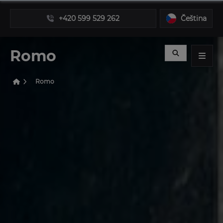
+420 599 529 262
Čeština
Romo
Romo