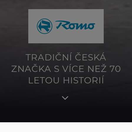
TRADIČNÍ ČESKÁ
ZNAČKA S VÍCE NEŽ 70
LETOU HISTORIÍ
GENERACEMI PROVĚŘENÁ