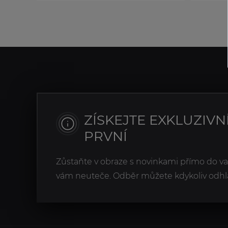
ZÍSKEJTE EXKLUZIVN
PRVNÍ
Zůstaňte v obraze s novinkami přímo do v
vám neuteče. Odběr můžete kdykoliv odhlá