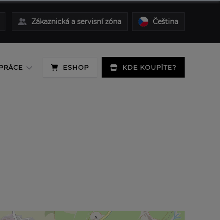
Zákaznická a servisní zóna
Čeština
PRÁCE
ESHOP
KDE KOUPÍTE?