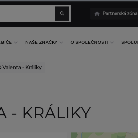
Partnerská zóna
EBIČE
NAŠE ZNAČKY
O SPOLEČNOSTI
SPOLU
Valenta - Králiky
 - KRÁLIKY