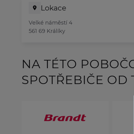
Lokace
Velké náměstí 4
561 69 Králíky
NA TÉTO POBOČ
SPOTŘEBIČE OD