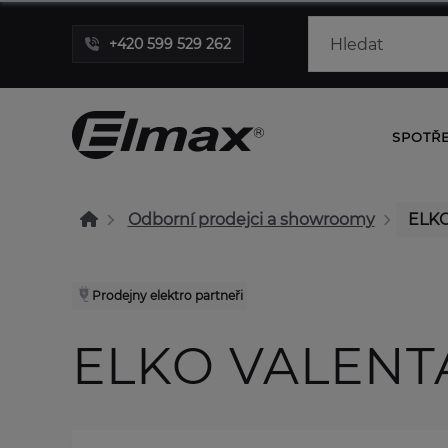
+420 599 529 262
SPOTŘ
Odborní prodejci a showroomy
ELKO 
Prodejny elektro partneři
ELKO VALENTA