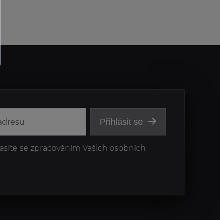
Přihlásit se
asíte se zpracováním Vašich osobních