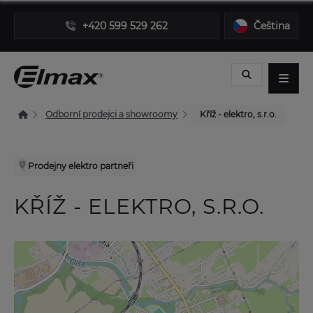
+420 599 529 262
Čeština
Odborní prodejci a showroomy
Kříž - elektro, s.r.o.
Prodejny elektro partneři
KŘÍŽ - ELEKTRO, S.R.O.