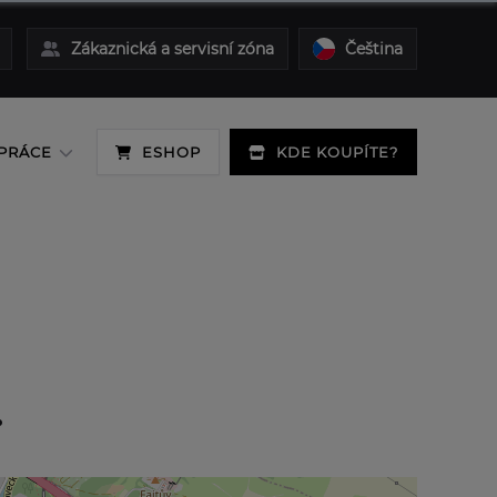
Zákaznická a servisní zóna
Čeština
PRÁCE
ESHOP
KDE KOUPÍTE?
.