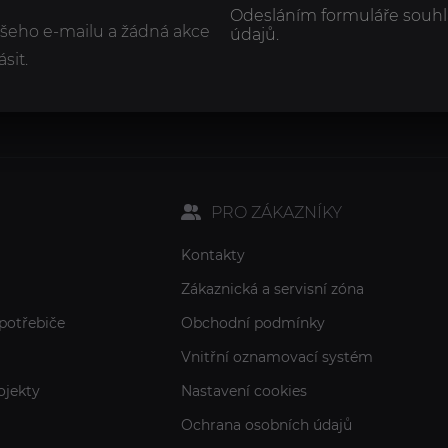
Odesláním formuláře souhl
ašeho e-mailu a žádná akce
údajů.
sit.
PRO ZÁKAZNÍKY
Kontakty
Zákaznická a servisní zóna
potřebiče
Obchodní podmínky
Vnitřní oznamovací systém
ojekty
Nastavení cookies
Ochrana osobních údajů