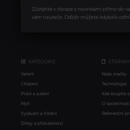
Zůstaňte v obraze s novinkami přímo do v
vám neuteče. Odběr můžete kdykoliv odhlá
KATEGORIE
STRÁNKY
Vaření
Naše značky
Chlazení
Technologie
Praní a sušení
Kde koupíte s
Mytí
O společnosti
Vysávání a čištění
Referenční pr
Dřezy a příslušenství