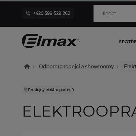
+420 599 529 262
SPOTŘ
Odborní prodejci a showroomy
Elekt
Prodejny elektro partneři
ELEKTROOPRA