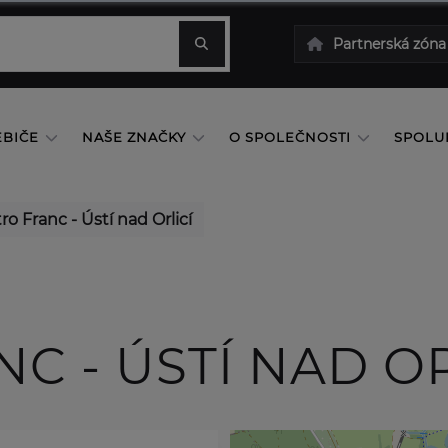
Partnerská zóna
EBIČE
NAŠE ZNAČKY
O SPOLEČNOSTI
SPOLU
ro Franc - Ústí nad Orlicí
C - ÚSTÍ NAD OR