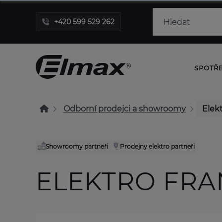
+420 599 529 262
SPOTŘ
Odborní prodejci a showroomy
Elekt
Showroomy partneři
Prodejny elektro partneři
ELEKTRO FRAN