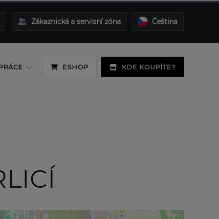
Zákaznická a servisní zóna
Čeština
PRÁCE
ESHOP
KDE KOUPÍTE?
LICÍ