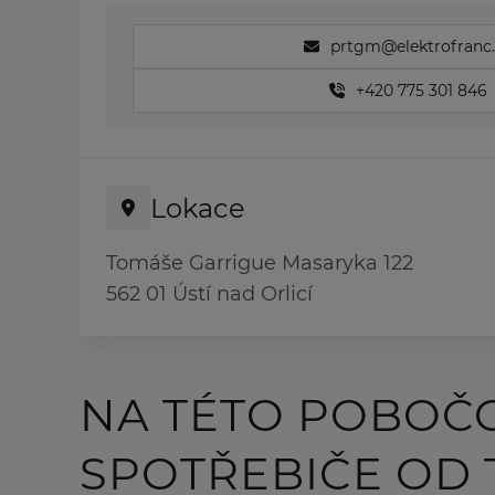
prtgm@elektrofranc.
+420 775 301 846
Lokace
Tomáše Garrigue Masaryka 122
562 01 Ústí nad Orlicí
NA TÉTO POBOČ
SPOTŘEBIČE OD