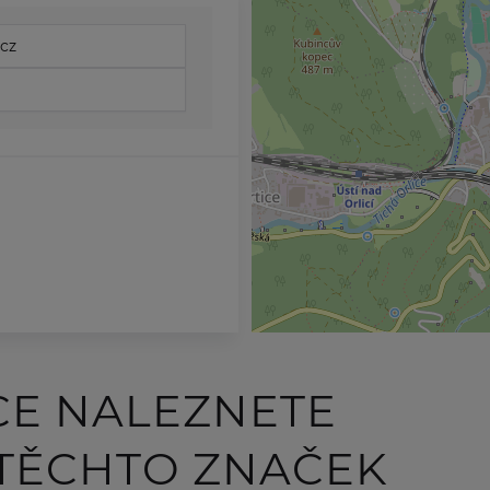
cz
CE NALEZNETE
 TĚCHTO ZNAČEK