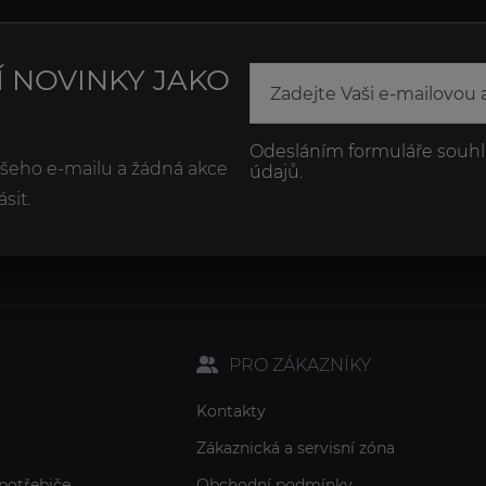
Í NOVINKY JAKO
Odesláním formuláře souhl
ašeho e-mailu a žádná akce
údajů.
sit.
PRO ZÁKAZNÍKY
Kontakty
Zákaznická a servisní zóna
potřebiče
Obchodní podmínky