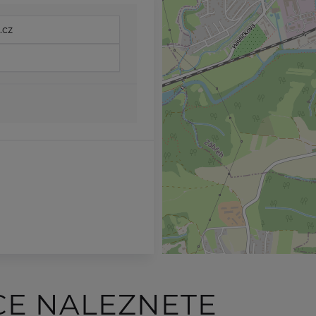
.cz
CE NALEZNETE