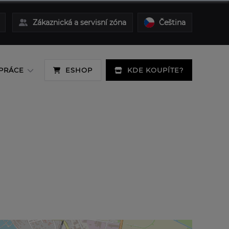
Zákaznická a servisní zóna
Čeština
PRÁCE
ESHOP
KDE KOUPÍTE?