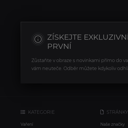
ZÍSKEJTE EXKLUZIVN
PRVNÍ
Zůstaňte v obraze s novinkami přímo do v
vám neuteče. Odběr můžete kdykoliv odhlá
KATEGORIE
STRÁNKY
Vaření
Naše značky