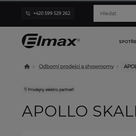
+420 599 529 262
SPOTŘ
Odborní prodejci a showroomy
APOL
Prodejny elektro partneři
APOLLO SKAL