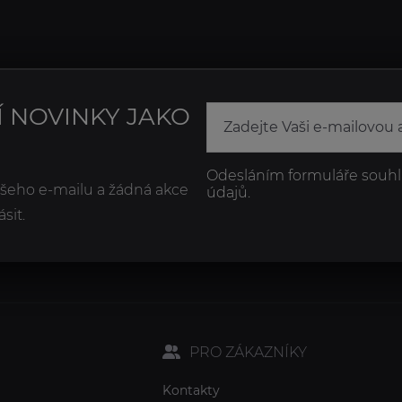
Í NOVINKY JAKO
Odesláním formuláře souhl
ašeho e-mailu a žádná akce
údajů.
sit.
PRO ZÁKAZNÍKY
Kontakty