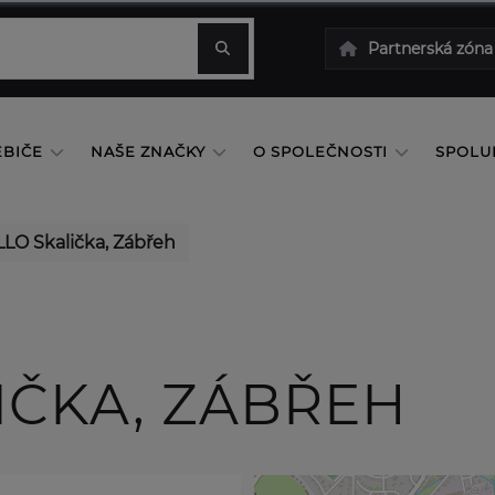
Partnerská zóna
EBIČE
NAŠE ZNAČKY
O SPOLEČNOSTI
SPOLU
LO Skalička, Zábřeh
IČKA, ZÁBŘEH