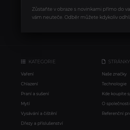
Zůstaňte v obraze s novinkami přímo do v
vám neuteče. Odběr můžete kdykoliv odhlá
KATEGORIE
STRÁNKY
Vaření
Naše značky
Chlazení
Technologie
Praní a sušení
Kde koupíte s
Mytí
O společnosti
Vysávání a čištění
Referenční pr
Dřezy a příslušenství