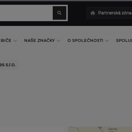
Partnerská zóna
EBIČE
NAŠE ZNAČKY
O SPOLEČNOSTI
SPOLU
s s.r.o.