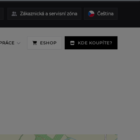
Zákaznická a servisní zóna
Čeština
PRÁCE
ESHOP
KDE KOUPÍTE?