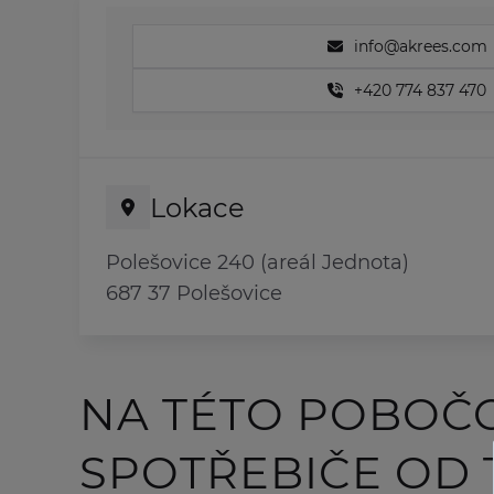
info@akrees.com
+420 774 837 470
Lokace
Polešovice 240 (areál Jednota)
687 37 Polešovice
NA TÉTO POBOČ
SPOTŘEBIČE OD