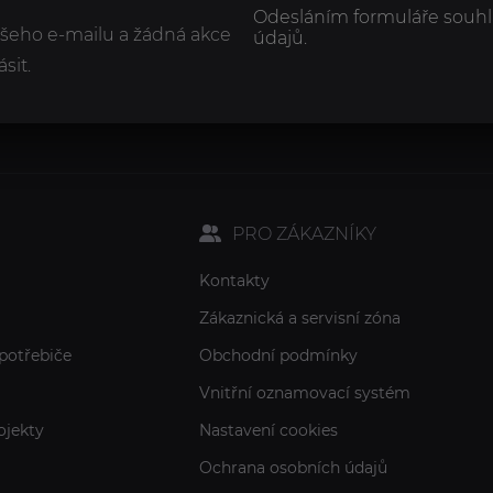
Odesláním formuláře souhl
ašeho e-mailu a žádná akce
údajů.
sit.
PRO ZÁKAZNÍKY
Kontakty
Zákaznická a servisní zóna
potřebiče
Obchodní podmínky
Vnitřní oznamovací systém
ojekty
Nastavení cookies
Ochrana osobních údajů