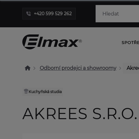
+420 599 529 262
SPOTŘ
Odborní prodejci a showroomy
Akree
Kuchyňská studia
AKREES S.R.O.