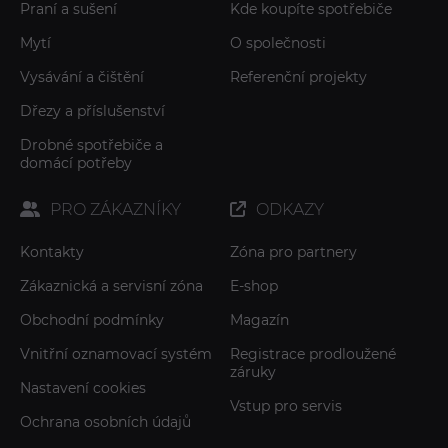
Praní a sušení
Kde koupíte spotřebiče
Mytí
O společnosti
Vysávání a čištění
Referenční projekty
Dřezy a příslušenství
Drobné spotřebiče a
domácí potřeby
PRO ZÁKAZNÍKY
ODKAZY
Kontakty
Zóna pro partnery
Zákaznická a servisní zóna
E-shop
Obchodní podmínky
Magazín
Vnitřní oznamovací systém
Registrace prodloužené
záruky
Nastavení cookies
Vstup pro servis
Ochrana osobních údajů