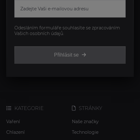
Odesláním formuláře souhlasíte se zpracováním
Vašich osobních údajů.
Přihlásit se
KATEGORIE
STRÁNKY
Vaření
Naše značky
Chlazení
Technologie