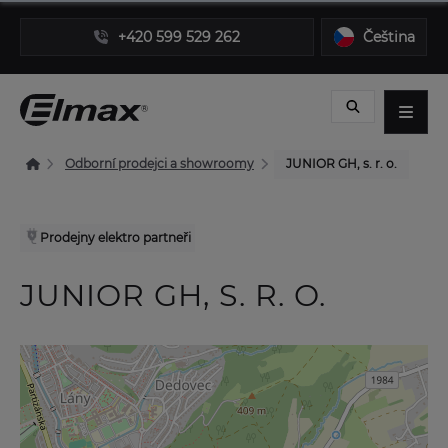
+420 599 529 262
Čeština
Odborní prodejci a showroomy
JUNIOR GH, s. r. o.
Prodejny elektro partneři
JUNIOR GH, S. R. O.