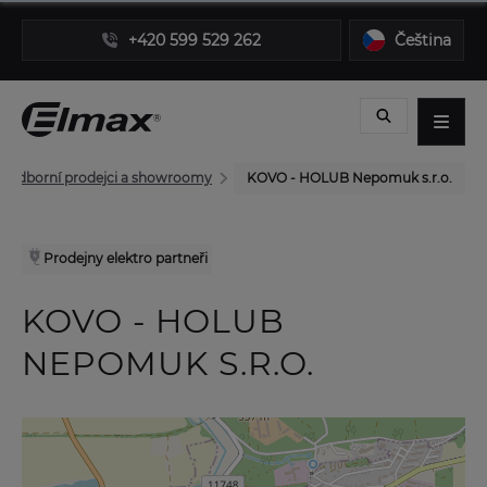
+420 599 529 262
Čeština
Odborní prodejci a showroomy
KOVO - HOLUB Nepomuk s.r.o.
Prodejny elektro partneři
KOVO - HOLUB
NEPOMUK S.R.O.