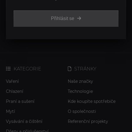
Přihlásit se
KATEGORIE
STRÁNKY
Vaření
Naše značky
Chlazení
Technologie
Praní a sušení
Kde koupíte spotřebiče
Mytí
O společnosti
Vysávání a čištění
Referenční projekty
Dřezy a příslušenství