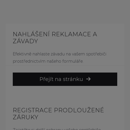
NAHLÁŠENÍ REKLAMACE A
ZÁVADY
Efektivně nahlaste závadu na vašem spotřebiči
prostřednictvím našeho formuláře.
Přejít na stránku
REGISTRACE PRODLOUŽENÉ
ZÁRUKY