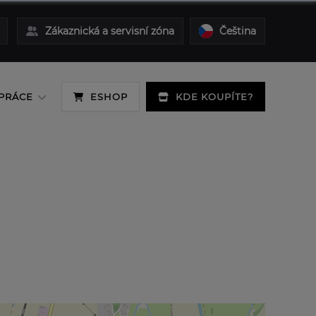
Zákaznická a servisní zóna
Čeština
PRÁCE
ESHOP
KDE KOUPÍTE?