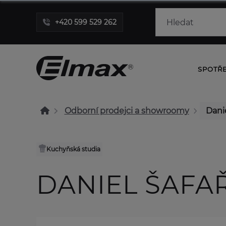
+420 599 529 262
SPOTŘ
Odborní prodejci a showroomy
Danie
Kuchyňská studia
DANIEL ŠAFA