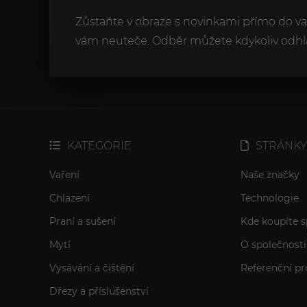
Zůstaňte v obraze s novinkami přímo do v
vám neuteče. Odběr můžete kdykoliv odhlá
KATEGORIE
STRÁNKY
Vaření
Naše značky
Chlazení
Technologie
Praní a sušení
Kde koupíte s
Mytí
O společnosti
Vysávání a čištění
Referenční pr
Dřezy a příslušenství