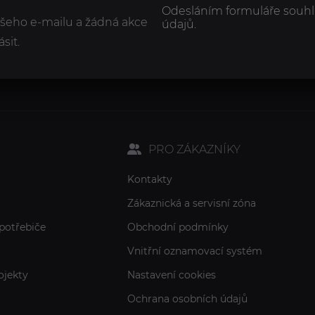
Odesláním formuláře souhl
ašeho e-mailu a žádná akce
údajů.
sit.
PRO ZÁKAZNÍKY
Kontakty
Zákaznická a servisní zóna
potřebiče
Obchodní podmínky
Vnitřní oznamovací systém
ojekty
Nastavení cookies
Ochrana osobních údajů