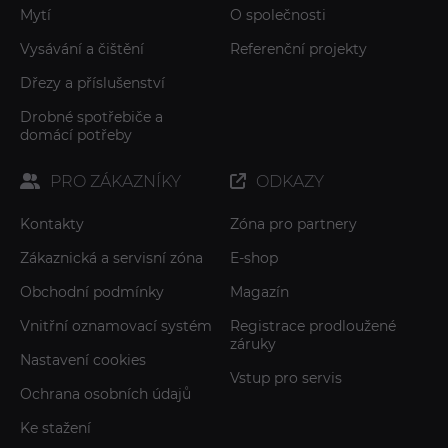
Mytí
O společnosti
Vysávání a čištění
Referenční projekty
Dřezy a příslušenství
Drobné spotřebiče a
domácí potřeby
PRO ZÁKAZNÍKY
ODKAZY
Kontakty
Zóna pro partnery
Zákaznická a servisní zóna
E-shop
Obchodní podmínky
Magazín
Vnitřní oznamovací systém
Registrace prodloužené
záruky
Nastavení cookies
Vstup pro servis
Ochrana osobních údajů
Ke stažení