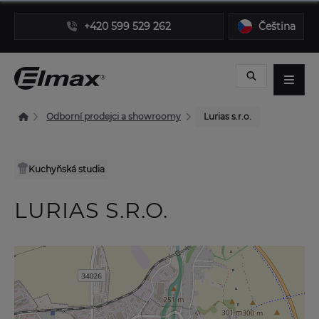
+420 599 529 262
Čeština
Odborní prodejci a showroomy
Lurias s.r.o.
Kuchyňská studia
LURIAS S.R.O.