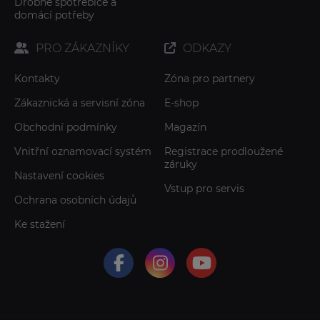
Drobné spotřebiče a
domácí potřeby
PRO ZÁKAZNÍKY
ODKAZY
Kontakty
Zóna pro partnery
Zákaznická a servisní zóna
E-shop
Obchodní podmínky
Magazín
Vnitřní oznamovací systém
Registrace prodloužené
záruky
Nastavení cookies
Vstup pro servis
Ochrana osobních údajů
Ke stažení