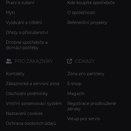
Praní a sušení
Kde koupíte spotřebiče
Mytí
O společnosti
Vysávání a čištění
Referenční projekty
Dřezy a příslušenství
Drobné spotřebiče a
domácí potřeby
PRO ZÁKAZNÍKY
ODKAZY
Kontakty
Zóna pro partnery
Zákaznická a servisní zóna
E-shop
Obchodní podmínky
Magazín
Vnitřní oznamovací systém
Registrace prodloužené
záruky
Nastavení cookies
Vstup pro servis
Ochrana osobních údajů