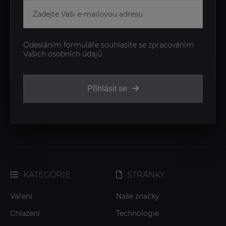
Odesláním formuláře souhlasíte se zpracováním
Vašich osobních údajů.
Přihlásit se
KATEGORIE
STRÁNKY
Vaření
Naše značky
Chlazení
Technologie