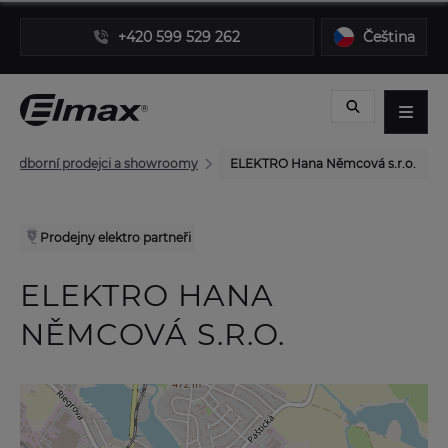
+420 599 529 262
Čeština
Odborní prodejci a showroomy
ELEKTRO Hana Němcová s.r.o.
Prodejny elektro partneři
ELEKTRO HANA
NĚMCOVÁ S.R.O.