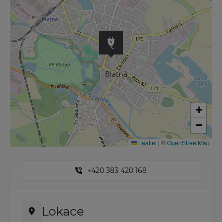
+
−
Leaflet
|
©
OpenStreetMap
+420 383 420 168
Lokace