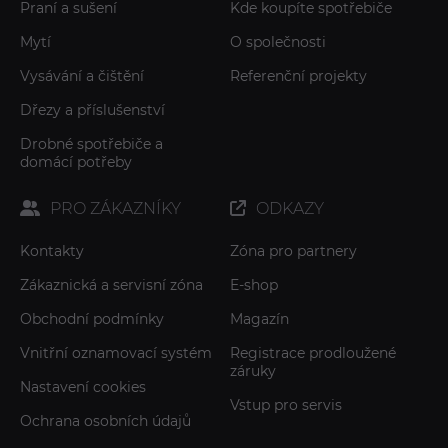
Praní a sušení
Kde koupíte spotřebiče
Mytí
O společnosti
Vysávání a čištění
Referenční projekty
Dřezy a příslušenství
Drobné spotřebiče a
domácí potřeby
PRO ZÁKAZNÍKY
ODKAZY
Kontakty
Zóna pro partnery
Zákaznická a servisní zóna
E-shop
Obchodní podmínky
Magazín
Vnitřní oznamovací systém
Registrace prodloužené
záruky
Nastavení cookies
Vstup pro servis
Ochrana osobních údajů