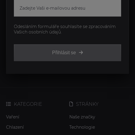
Odesláním formuláře souhlasíte se zpracováním
Vašich osobních údajů.
Přihlásit se
KATEGORIE
STRÁNKY
Vaření
Naše značky
Chlazení
Technologie