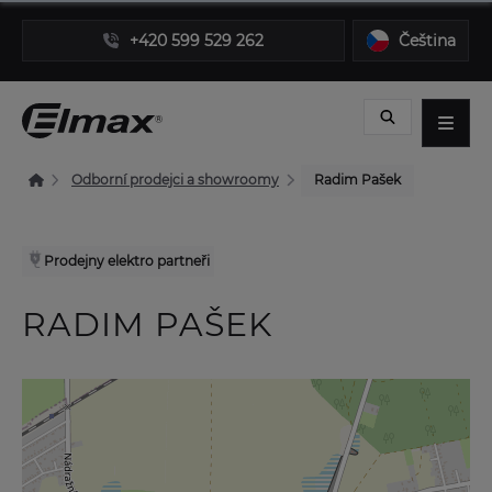
+420 599 529 262
Čeština
Odborní prodejci a showroomy
Radim Pašek
Prodejny elektro partneři
RADIM PAŠEK