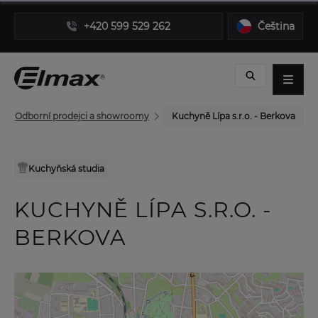
+420 599 529 262
Čeština
Odborní prodejci a showroomy
Kuchyně Lípa s.r.o. - Berkova
Kuchyňská studia
KUCHYNĚ LÍPA S.R.O. -
BERKOVA