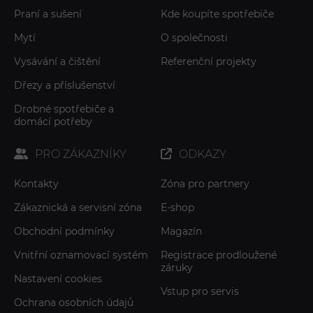
Praní a sušení
Kde koupíte spotřebiče
Mytí
O společnosti
Vysávání a čištění
Referenční projekty
Dřezy a příslušenství
Drobné spotřebiče a
domácí potřeby
PRO ZÁKAZNÍKY
ODKAZY
Kontakty
Zóna pro partnery
Zákaznická a servisní zóna
E-shop
Obchodní podmínky
Magazín
Vnitřní oznamovací systém
Registrace prodloužené
záruky
Nastavení cookies
Vstup pro servis
Ochrana osobních údajů