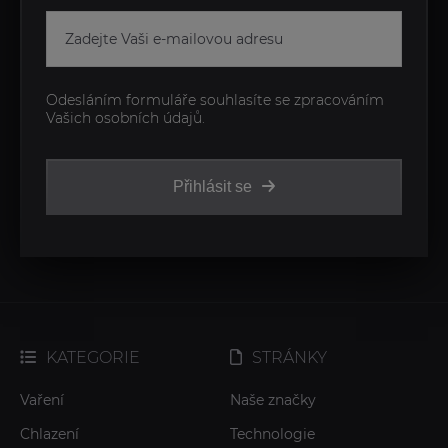
Odesláním formuláře souhlasíte se zpracováním
Vašich osobních údajů.
Přihlásit se
KATEGORIE
STRÁNKY
Vaření
Naše značky
Chlazení
Technologie