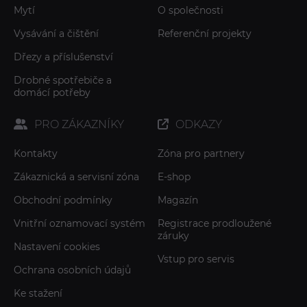
Mytí
O společnosti
Vysávání a čištění
Referenční projekty
Dřezy a příslušenství
Drobné spotřebiče a
domácí potřeby
PRO ZÁKAZNÍKY
ODKAZY
Kontakty
Zóna pro partnery
Zákaznická a servisní zóna
E-shop
Obchodní podmínky
Magazín
Vnitřní oznamovací systém
Registrace prodloužené
záruky
Nastavení cookies
Vstup pro servis
Ochrana osobních údajů
Ke stažení