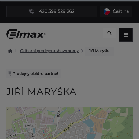
+420 599 529 262
Čeština
Odborní prodejci a showroomy
Jiří Maryška
Prodejny elektro partneři
JIŘÍ MARYŠKA