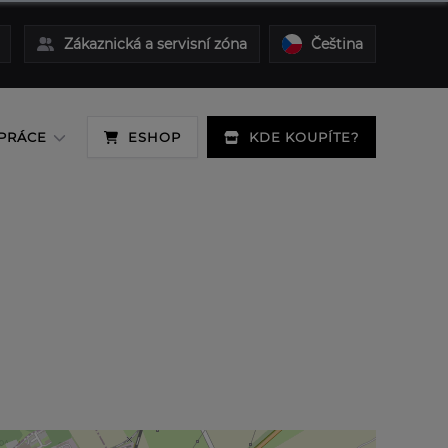
Zákaznická a servisní zóna
Čeština
PRÁCE
ESHOP
KDE KOUPÍTE?