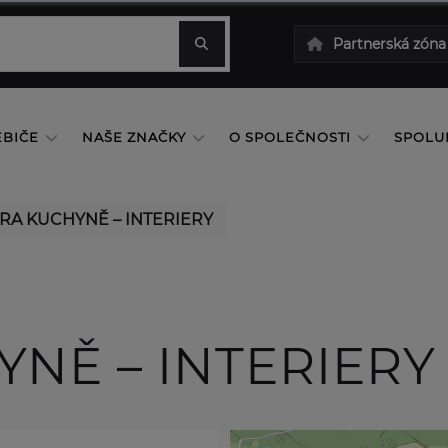
Partnerská zóna
EBIČE
NAŠE ZNAČKY
O SPOLEČNOSTI
SPOLU
RA KUCHYNĚ – INTERIERY
NĚ – INTERIERY