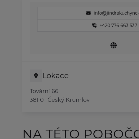
info@jindrakuchyne.
+420 776 663 537
Lokace
Tovární 66
381 01 Český Krumlov
NA TÉTO POBOČ