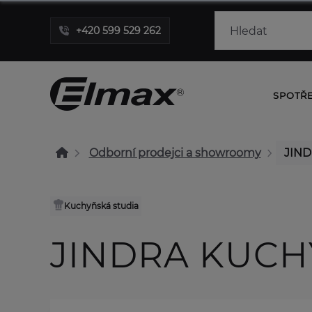
+420 599 529 262
SPOTŘ
Odborní prodejci a showroomy
JIND
Kuchyňská studia
JINDRA KUCHY