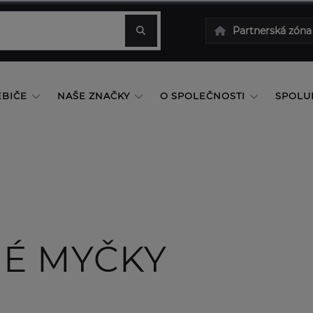
Partnerská zóna
EBIČE
NAŠE ZNAČKY
O SPOLEČNOSTI
SPOLU
NÉ MYČKY