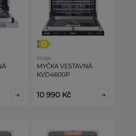
Kluge
NÁ
MYČKA VESTAVNÁ
KVD4600P
10 990 Kč