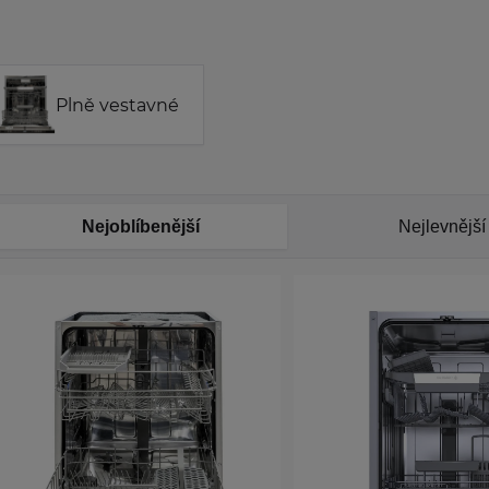
Plně vestavné
Nejoblíbenější
Nejlevnější