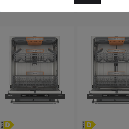
13 990 Kč
21 990 Kč