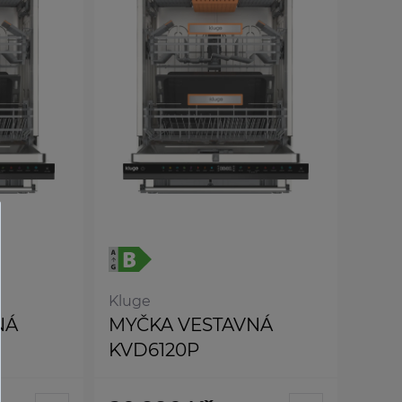
Kluge
NÁ
MYČKA VESTAVNÁ
KVD6120P