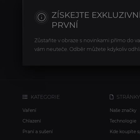
ZÍSKEJTE EXKLUZIVN
PRVNÍ
Zůstaňte v obraze s novinkami přímo do v
vám neuteče. Odběr můžete kdykoliv odhlá
KATEGORIE
STRÁNKY
Vaření
Naše značky
Chlazení
Technologie
Praní a sušení
Kde koupíte s