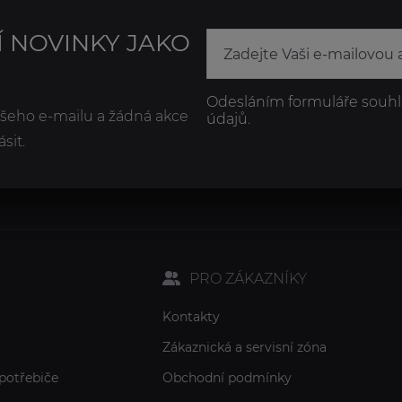
Í NOVINKY JAKO
Odesláním formuláře souhl
ašeho e-mailu a žádná akce
údajů.
sit.
PRO ZÁKAZNÍKY
Kontakty
Zákaznická a servisní zóna
potřebiče
Obchodní podmínky