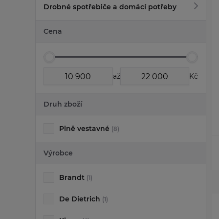
Drobné spotřebiče a domácí potřeby
Cena
až
Kč
Druh zboží
Plně vestavné
(8)
Výrobce
Brandt
(1)
De Dietrich
(1)