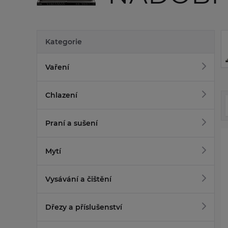
Kategorie
Vaření
Chlazení
Praní a sušení
Mytí
Vysávání a čištění
Dřezy a příslušenství