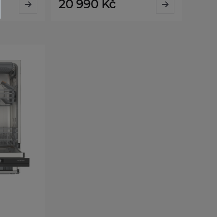
20 990 Kč