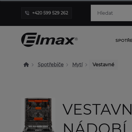
+420 599 529 262
SPOTŘ
Spotřebiče
Mytí
Vestavné
VESTAV
NÁDOBÍ