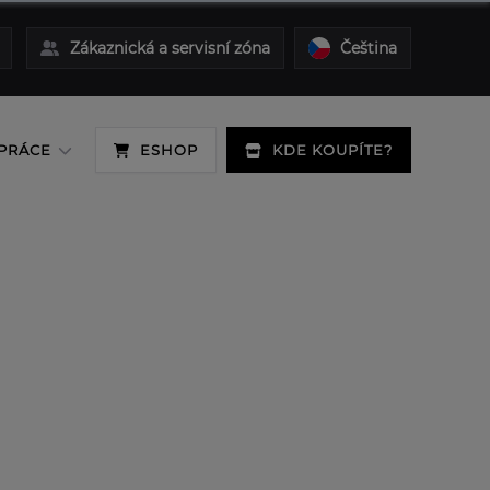
Zákaznická a servisní zóna
Čeština
PRÁCE
ESHOP
KDE KOUPÍTE?