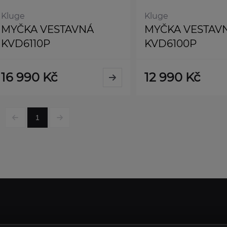
Kluge
Kluge
MYČKA VESTAVNÁ
MYČKA VESTAV
KVD6110P
KVD6100P
16 990 Kč
12 990 Kč
1