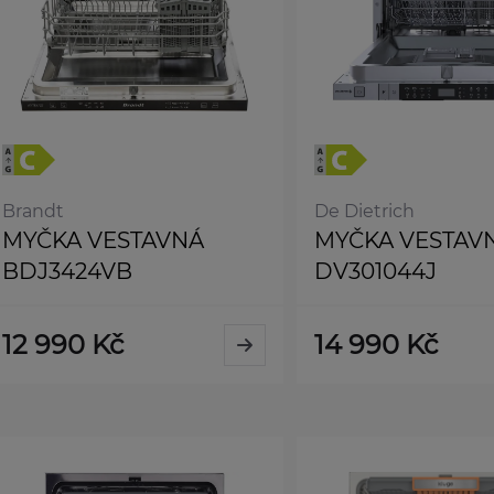
Brandt
De Dietrich
MYČKA VESTAVNÁ
MYČKA VESTAV
BDJ3424VB
DV301044J
12 990 Kč
14 990 Kč