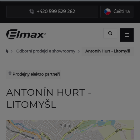
+420 599 529 262
Čeština
Odborní prodejci a showroomy
Antonín Hurt - Litomyšl
Prodejny elektro partneři
ANTONÍN HURT -
LITOMYŠL