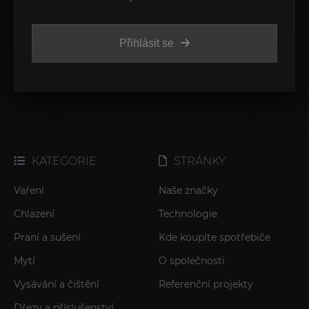
Přihlásit se
KATEGORIE
STRÁNKY
Vaření
Naše značky
Chlazení
Technologie
Praní a sušení
Kde koupíte spotřebiče
Mytí
O společnosti
Vysávání a čištění
Referenční projekty
Dřezy a příslušenství