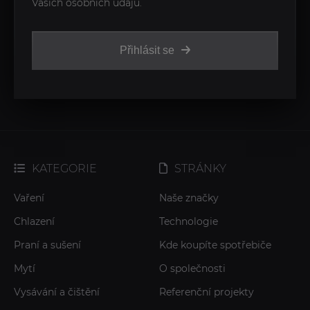
Vašich osobních údajů.
Přihlásit se
KATEGORIE
STRÁNKY
Vaření
Naše značky
Chlazení
Technologie
Praní a sušení
Kde koupíte spotřebiče
Mytí
O společnosti
Vysávání a čištění
Referenční projekty