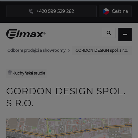
+420 599 529 262
Čeština
Odborní prodejci a showroomy
GORDON DESIGN spol. s r.o.
Kuchyňská studia
GORDON DESIGN SPOL.
S R.O.