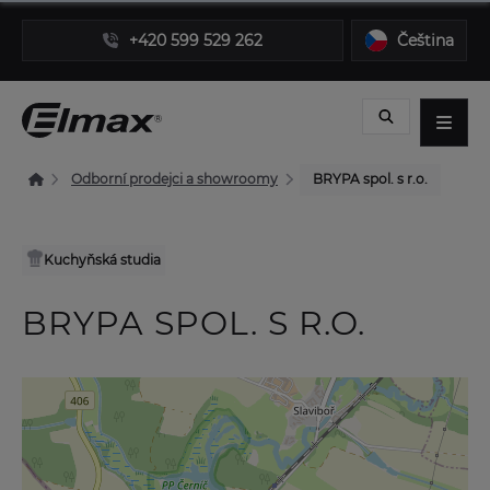
+420 599 529 262
Čeština
Odborní prodejci a showroomy
BRYPA spol. s r.o.
Kuchyňská studia
BRYPA SPOL. S R.O.