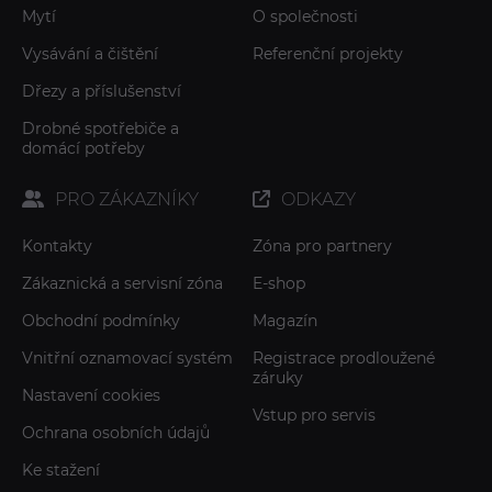
Mytí
O společnosti
Vysávání a čištění
Referenční projekty
Dřezy a příslušenství
Drobné spotřebiče a
domácí potřeby
PRO ZÁKAZNÍKY
ODKAZY
Kontakty
Zóna pro partnery
Zákaznická a servisní zóna
E-shop
Obchodní podmínky
Magazín
Vnitřní oznamovací systém
Registrace prodloužené
záruky
Nastavení cookies
Vstup pro servis
Ochrana osobních údajů
Ke stažení