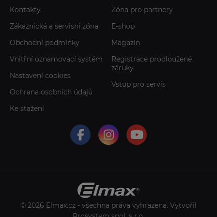
Kontakty
Zóna pro partnery
Zákaznická a servisní zóna
E-shop
Obchodní podmínky
Magazín
Vnitřní oznamovací systém
Registrace prodloužené
záruky
Nastavení cookies
Vstup pro servis
Ochrana osobních údajů
Ke stažení
© 2026 Elmax.cz - všechna práva vyhrazena. Vytvořil
Prosystem spol. s r.o.