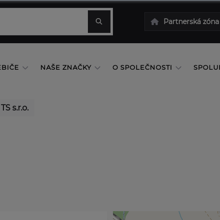
Partnerská zóna
EBIČE
NAŠE ZNAČKY
O SPOLEČNOSTI
SPOLU
TS s.r.o.