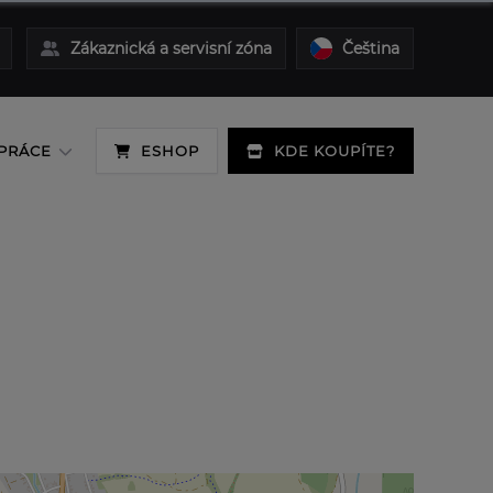
Zákaznická a servisní zóna
Čeština
PRÁCE
ESHOP
KDE KOUPÍTE?