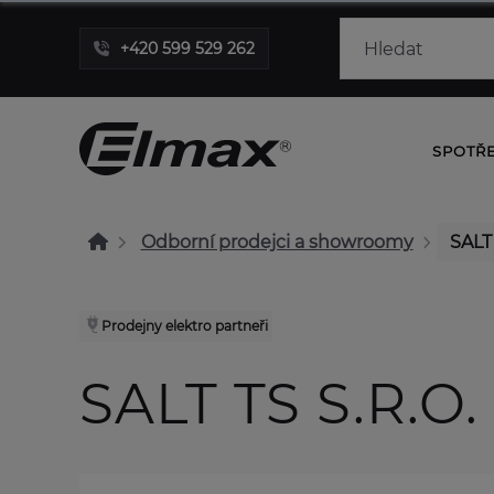
+420 599 529 262
SPOTŘ
Odborní prodejci a showroomy
SALT 
Prodejny elektro partneři
SALT TS S.R.O.