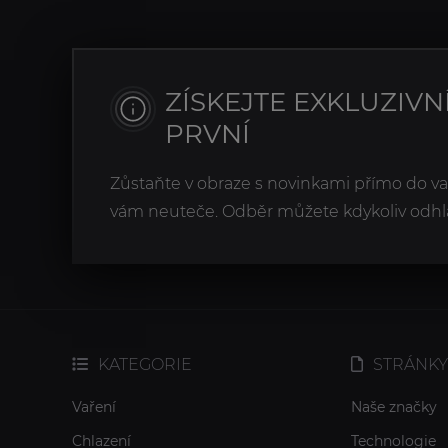
ZÍSKEJTE EXKLUZIVN
PRVNÍ
Zůstaňte v obraze s novinkami přímo do v
vám neuteče. Odběr můžete kdykoliv odhlá
KATEGORIE
STRÁNKY
Vaření
Naše značky
Chlazení
Technologie