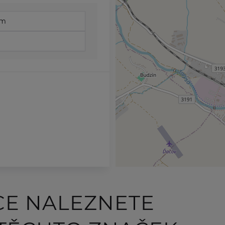
om
CE NALEZNETE