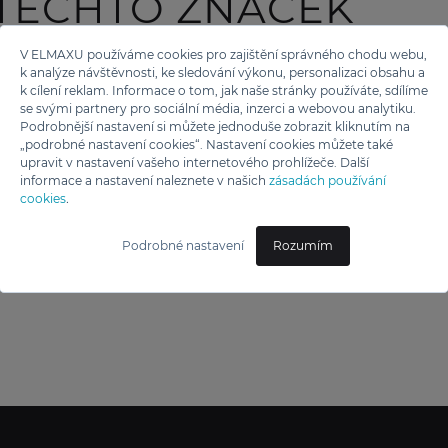
 TĚCHTO ZNAČEK
V ELMAXU používáme cookies pro zajištění správného chodu webu,
k analýze návštěvnosti, ke sledování výkonu, personalizaci obsahu a
k cílení reklam. Informace o tom, jak naše stránky používáte, sdílíme
se svými partnery pro sociální média, inzerci a webovou analytiku.
Podrobnější nastavení si můžete jednoduše zobrazit kliknutím na
„podrobné nastavení cookies“. Nastavení cookies můžete také
upravit v nastavení vašeho internetového prohlížeče. Další
informace a nastavení naleznete v našich
zásadách používání
cookies
.
Podrobné nastavení
Rozumím