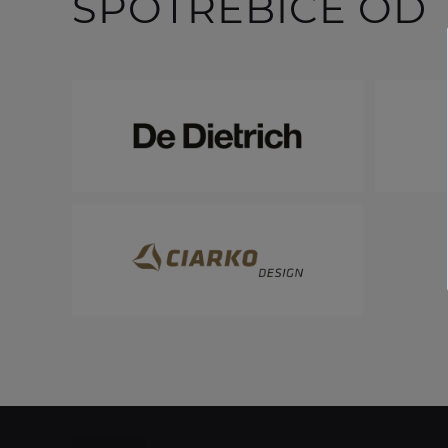
SPOTŘEBIČE OD