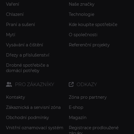
Vaření
Naše značky
Chlazení
Technologie
Praní a sušení
Kde koupíte spotřebiče
Mytí
O společnosti
Vysávání a čištění
Referenční projekty
Dřezy a příslušenství
Drobné spotřebiče a
domácí potřeby
PRO ZÁKAZNÍKY
ODKAZY
Kontakty
Zóna pro partnery
Zákaznická a servisní zóna
E-shop
Obchodní podmínky
Magazín
Vnitřní oznamovací systém
Registrace prodloužené
záruky