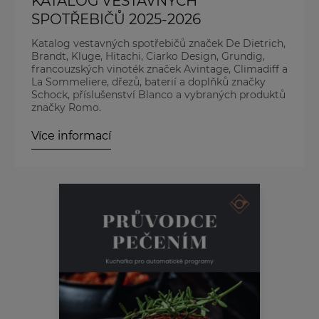
KATALOG VESTAVNÝCH
SPOTŘEBIČŮ 2025-2026
Katalog vestavných spotřebičů značek De Dietrich,
Brandt, Kluge, Hitachi, Ciarko Design, Grundig,
francouzských vinoték značek Avintage, Climadiff a
La Sommeliere, dřezů, baterií a doplňků značky
Schock, příslušenství Blanco a vybraných produktů
značky Romo.
Více informací