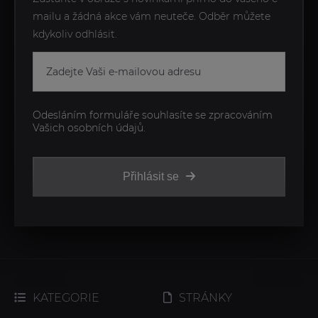
mailu a žádná akce vám neuteče. Odběr můžete
kdykoliv odhlásit.
Odesláním formuláře souhlasíte se zpracováním
Vašich osobních údajů.
Přihlásit se
KATEGORIE
STRÁNKY