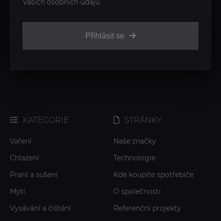
Vašich osobních údajů.
Přihlásit se
KATEGORIE
STRÁNKY
Vaření
Naše značky
Chlazení
Technologie
Praní a sušení
Kde koupíte spotřebiče
Mytí
O společnosti
Vysávání a čištění
Referenční projekty