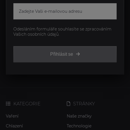
Odesláním formuláře souhlasíte se zpracováním
Vašich osobních údajů.
Přihlásit se
KATEGORIE
STRÁNKY
Vaření
Naše značky
Chlazení
Technologie