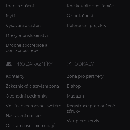
Praní a sušení
Kde koupíte spotřebiče
Mytí
O společnosti
Vysávání a čištění
Referenční projekty
Dřezy a příslušenství
Drobné spotřebiče a
domácí potřeby
PRO ZÁKAZNÍKY
ODKAZY
Kontakty
Zóna pro partnery
Zákaznická a servisní zóna
E-shop
Obchodní podmínky
Magazín
Vnitřní oznamovací systém
Registrace prodloužené
záruky
Nastavení cookies
Vstup pro servis
Ochrana osobních údajů