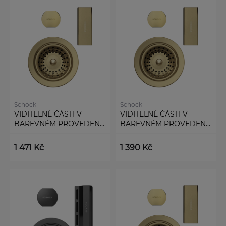
Schock
Schock
VIDITELNÉ ČÁSTI V
VIDITELNÉ ČÁSTI V
BAREVNÉM PROVEDENÍ
BAREVNÉM PROVEDENÍ
WHITE GOLD
WHITE GOLD
400065WGO
629306WGO
1 471 Kč
1 390 Kč