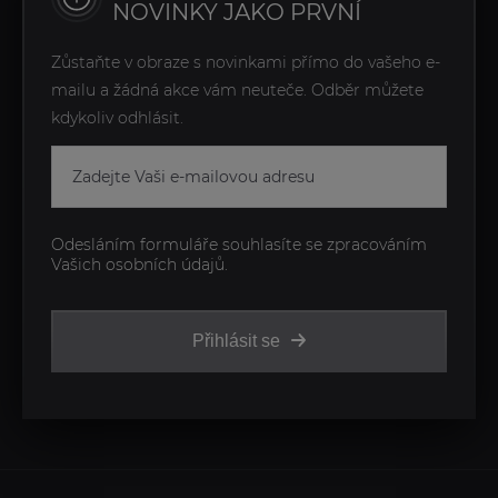
NOVINKY JAKO PRVNÍ
Zůstaňte v obraze s novinkami přímo do vašeho e-
mailu a žádná akce vám neuteče. Odběr můžete
kdykoliv odhlásit.
Odesláním formuláře souhlasíte se zpracováním
Vašich osobních údajů.
Přihlásit se