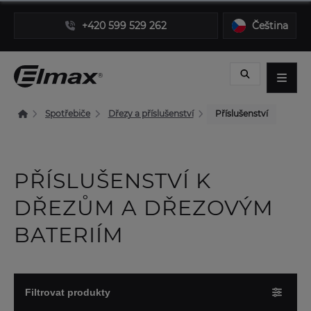
+420 599 529 262
Čeština
Spotřebiče
Dřezy a příslušenství
Příslušenství
PŘÍSLUŠENSTVÍ K
DŘEZŮM A DŘEZOVÝM
BATERIÍM
Filtrovat produkty