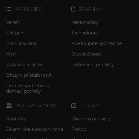
KATEGORIE
STRÁNKY
Vaření
Naše značky
Chlazení
Technologie
Praní a sušení
Kde koupíte spotřebiče
Mytí
O společnosti
Vysávání a čištění
Referenční projekty
Dřezy a příslušenství
Drobné spotřebiče a
domácí potřeby
PRO ZÁKAZNÍKY
ODKAZY
Kontakty
Zóna pro partnery
Zákaznická a servisní zóna
E-shop