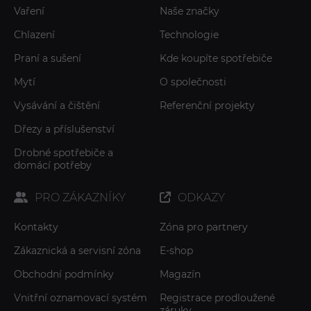
Vaření
Naše značky
Chlazení
Technologie
Praní a sušení
Kde koupíte spotřebiče
Mytí
O společnosti
Vysávání a čištění
Referenční projekty
Dřezy a příslušenství
Drobné spotřebiče a
domácí potřeby
PRO ZÁKAZNÍKY
ODKAZY
Kontakty
Zóna pro partnery
Zákaznická a servisní zóna
E-shop
Obchodní podmínky
Magazín
Vnitřní oznamovací systém
Registrace prodloužené
záruky